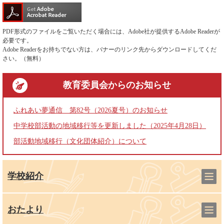
PDF形式のファイルをご覧いただく場合には、Adobe社が提供するAdobe Readerが
必要です。
Adobe Readerをお持ちでない方は、バナーのリンク先からダウンロードしてくだ
さい。（無料）
教育委員会
からのお知らせ
ふれあい夢通信 第82号（2026夏号）のお知らせ
中学校部活動の地域移行等を更新しました（2025年4月28日）
部活動地域移行（文化団体紹介）について
学校紹介
おたより