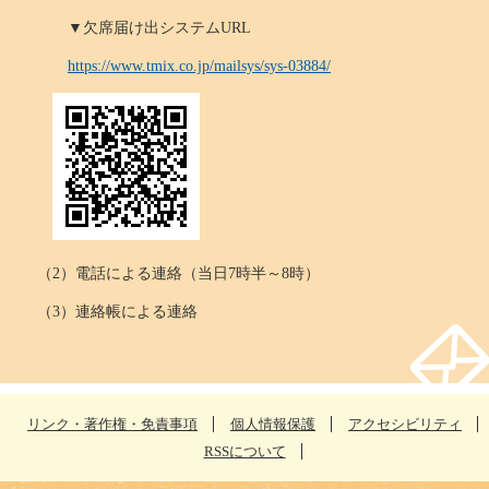
▼欠席届け出システムURL
https://www.tmix.co.jp/mailsys/sys-03884/
（2）電話による連絡（当日7時半～8時）
（3）連絡帳による連絡
リンク・著作権・免責事項
個人情報保護
アクセシビリティ
RSSについて