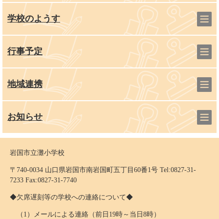
学校のようす
行事予定
地域連携
お知らせ
岩国市立灘小学校
〒740-0034 山口県岩国市南岩国町五丁目60番1号 Tel:0827-31-
7233 Fax:0827-31-7740
◆欠席遅刻等の学校への連絡について◆
（1）メールによる連絡（前日19時～当日8時）