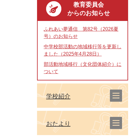
教育委員会
からのお知らせ
ふれあい夢通信 第82号（2026夏
号）のお知らせ
中学校部活動の地域移行等を更新し
ました（2025年4月28日）
部活動地域移行（文化団体紹介）に
ついて
学校紹介
おたより