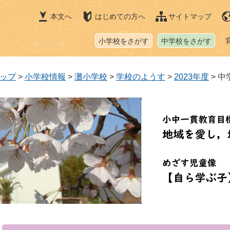
本文へ
はじめての方へ
サイトマップ
小学校をさがす
中学校をさがす
ップ
>
小学校情報
>
灘小学校
>
学校のようす
>
2023年度
>
中
本