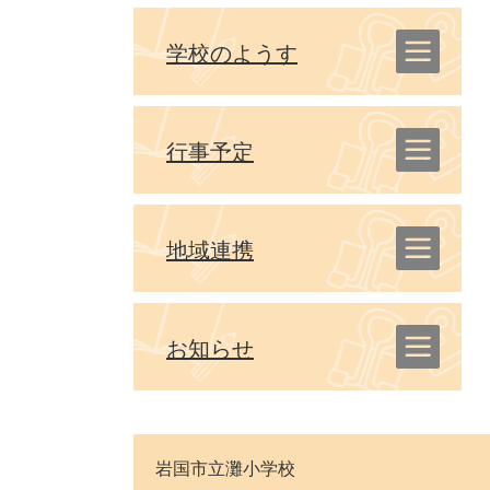
学校のようす
行事予定
地域連携
お知らせ
岩国市立灘小学校