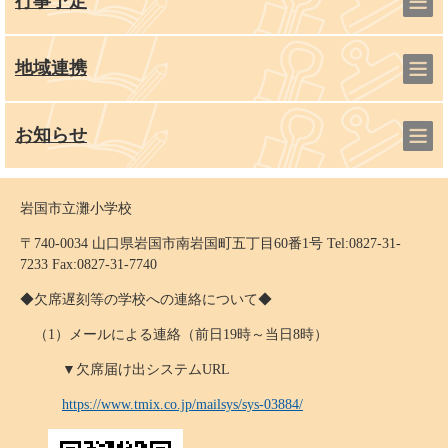
行事予定
地域連携
お知らせ
岩国市立灘小学校
〒740-0034 山口県岩国市南岩国町五丁目60番1号 Tel:0827-31-
7233 Fax:0827-31-7740
◆欠席遅刻等の学校への連絡について◆
（1）メールによる連絡（前日19時～当日8時）
▼欠席届け出システムURL
https://www.tmix.co.jp/mailsys/sys-03884/