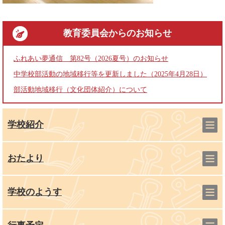
教育委員会
からのお知らせ
ふれあい夢通信 第82号（2026夏号）のお知らせ
中学校部活動の地域移行等を更新しました（2025年4月28日）
部活動地域移行（文化団体紹介）について
学校紹介
おたより
学校のようす