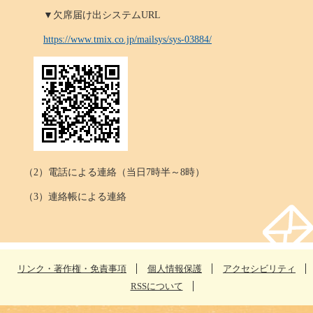
▼欠席届け出システムURL
https://www.tmix.co.jp/mailsys/sys-03884/
（2）電話による連絡（当日7時半～8時）
（3）連絡帳による連絡
リンク・著作権・免責事項
個人情報保護
アクセシビリティ
RSSについて