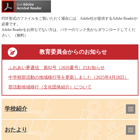
PDF形式のファイルをご覧いただく場合には、Adobe社が提供するAdobe Readerが
必要です。
Adobe Readerをお持ちでない方は、バナーのリンク先からダウンロードしてくだ
さい。（無料）
教育委員会
からのお知らせ
ふれあい夢通信 第82号（2026夏号）のお知らせ
中学校部活動の地域移行等を更新しました（2025年4月28日）
部活動地域移行（文化団体紹介）について
学校紹介
おたより