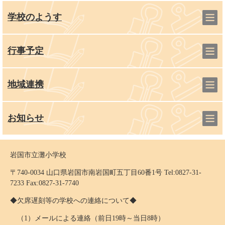
学校のようす
行事予定
地域連携
お知らせ
岩国市立灘小学校
〒740-0034 山口県岩国市南岩国町五丁目60番1号 Tel:0827-31-
7233 Fax:0827-31-7740
◆欠席遅刻等の学校への連絡について◆
（1）メールによる連絡（前日19時～当日8時）