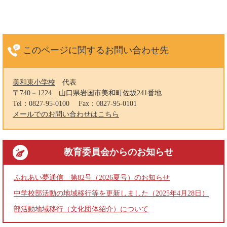
このページに関する
お問い合わせ先
美和東小学校
代表
〒740－1224
山口県岩国市美和町佐坂241番地
Tel：0827-95-0100
Fax：0827-95-0101
メールでのお問い合わせはこちら
教育委員会
からのお知らせ
ふれあい夢通信 第82号（2026夏号）のお知らせ
中学校部活動の地域移行等を更新しました（2025年4月28日）
部活動地域移行（文化団体紹介）について