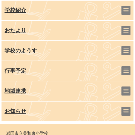
学校紹介
おたより
学校のようす
行事予定
地域連携
お知らせ
岩国市立美和東小学校