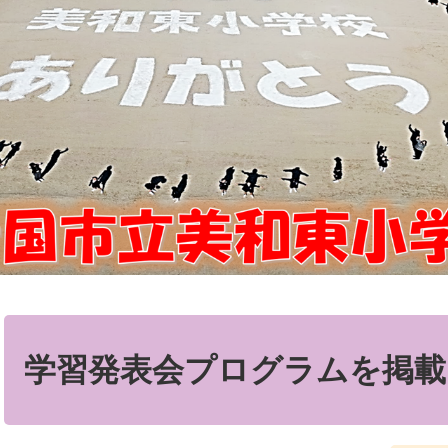
本
文
学習発表会プログラムを掲載