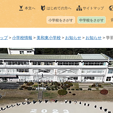
本文へ
はじめての方へ
サイトマップ
小学校をさがす
中学校をさがす
ップ
>
小学校情報
>
美和東小学校
>
お知らせ
>
お知らせ
>
学