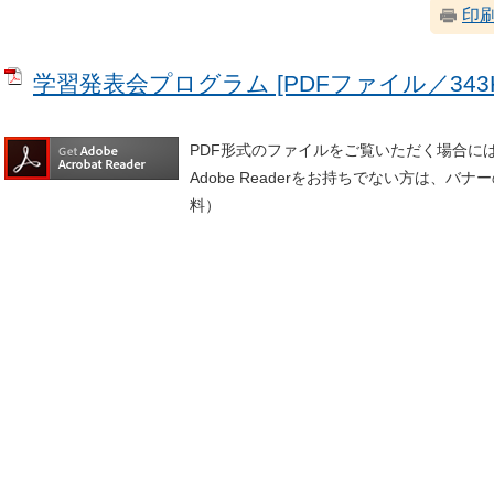
印
学習発表会プログラム [PDFファイル／343K
PDF形式のファイルをご覧いただく場合には、A
Adobe Readerをお持ちでない方は、
料）