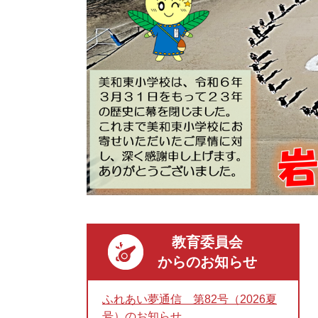
教育委員会
からのお知らせ
ふれあい夢通信 第82号（2026夏
号）のお知らせ