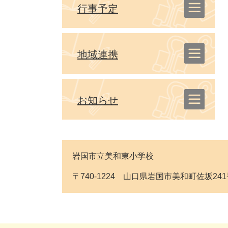
行事予定
地域連携
お知らせ
岩国市立美和東小学校
〒740-1224 山口県岩国市美和町佐坂241番地 