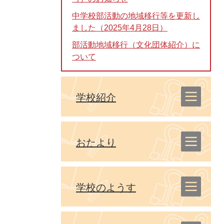
中学校部活動の地域移行等を更新し
ました（2025年4月28日）
部活動地域移行（文化団体紹介）に
ついて
学校紹介
おたより
学校のようす