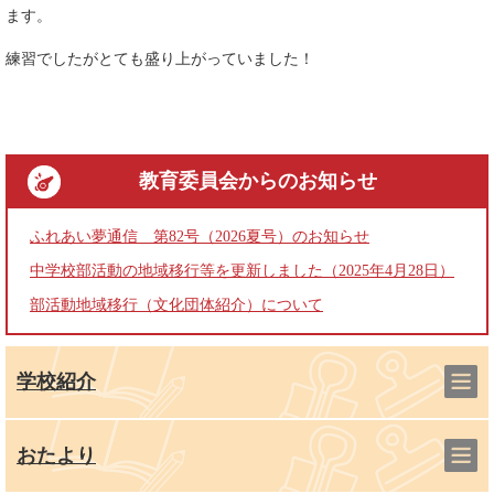
ます。
練習でしたがとても盛り上がっていました！
教育委員会
からのお知らせ
ふれあい夢通信 第82号（2026夏号）のお知らせ
中学校部活動の地域移行等を更新しました（2025年4月28日）
部活動地域移行（文化団体紹介）について
学校紹介
おたより