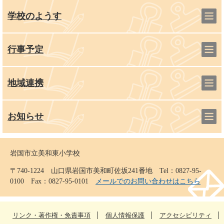
学校のようす
行事予定
地域連携
お知らせ
岩国市立美和東小学校
〒740-1224 山口県岩国市美和町佐坂241番地 Tel：0827-95-
0100 Fax：0827-95-0101
メールでのお問い合わせはこちら
リンク・著作権・免責事項
個人情報保護
アクセシビリティ