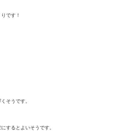
くりです！
浮くそうです。
ぽにするとよいそうです。