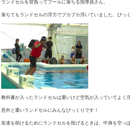
ランドセルを背負ってプールに落ちる指導員さん。
落ちてもランドセルの浮力でプカプカ浮いていました。びっ
教科書が入ったランドセルは重いけど空気が入っていてよく
意外と重いランドセルにみんなびっくりです！
友達を助けるためにランドセルを投げるときは、中身を空っ