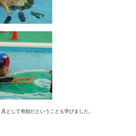
き具として有効だということも学びました。