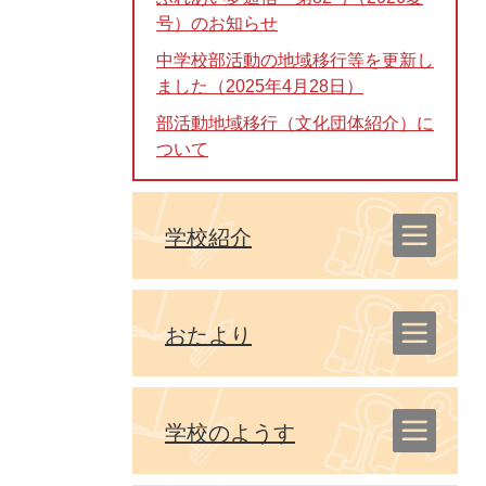
号）のお知らせ
中学校部活動の地域移行等を更新し
ました（2025年4月28日）
部活動地域移行（文化団体紹介）に
ついて
学校紹介
おたより
学校のようす