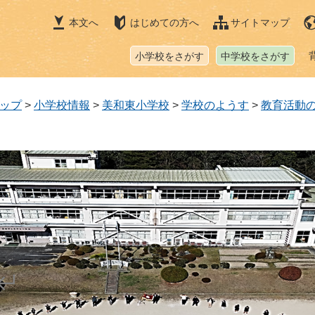
本文へ
はじめての方へ
サイトマップ
小学校をさがす
中学校をさがす
ップ
>
小学校情報
>
美和東小学校
>
学校のようす
>
教育活動