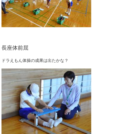
長座体前屈
ドラえもん体操の成果は出たかな？