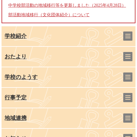
中学校部活動の地域移行等を更新しました（2025年4月28日）
部活動地域移行（文化団体紹介）について
学校紹介
おたより
学校のようす
行事予定
地域連携