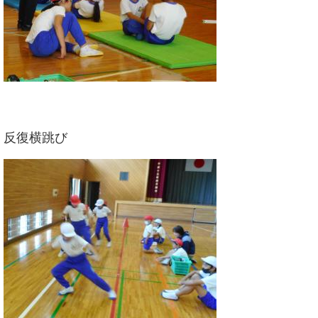
反復横跳び