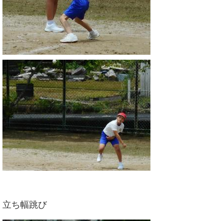
立ち幅跳び