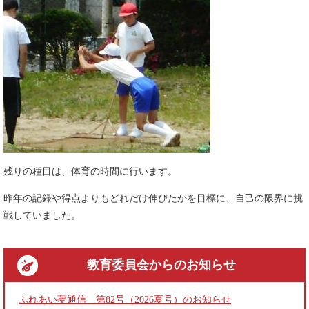
残りの種目は、体育の時間に行います。
昨年の記録や得点よりもどれだけ伸びたかを目標に、自己の限界に挑
戦していました。
教育委員会
からのお知らせ
ふれあい夢通信 第82号（2026夏号）のお知らせ