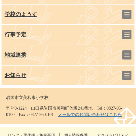
学校のようす
行事予定
地域連携
お知らせ
岩国市立美和東小学校
〒740-1224 山口県岩国市美和町佐坂241番地 Tel：0827-95-
0100 Fax：0827-95-0101
メールでのお問い合わせはこちら
リンク・著作権・免責事項
個人情報保護
アクセシビリティ