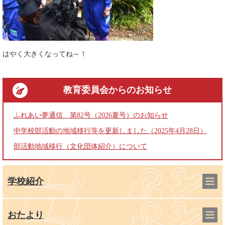
はやく大きくなってね～！
教育委員会
からのお知らせ
ふれあい夢通信 第82号（2026夏号）のお知らせ
中学校部活動の地域移行等を更新しました（2025年4月28日）
部活動地域移行（文化団体紹介）について
学校紹介
おたより