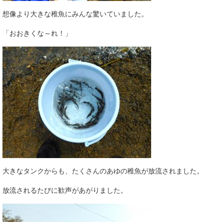
想像より大きな稚魚にみんな驚いていました。
「おおきくな～れ！」
大きなタンクからも、たくさんのあゆの稚魚が放流されました。
放流されるたびに歓声があがりました。