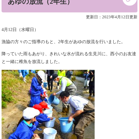
あゆの放流（2年生）
文
更新日：2023年4月12日更新
4月12日（水曜日）
漁協の方々のご指導のもと、2年生があゆの放流を行いました。
降っていた雨もあがり、きれいな水が流れる生見川に、西小のお友達
と一緒に稚魚を放流しました。