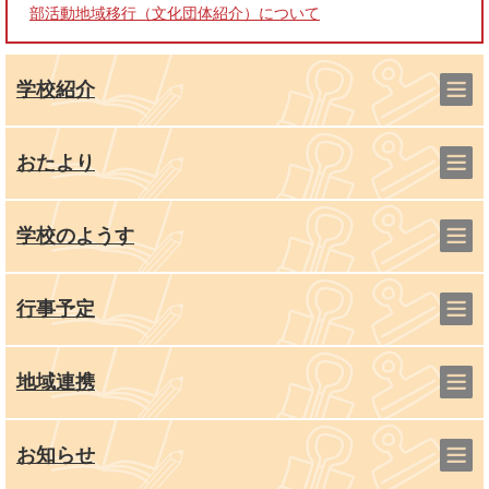
部活動地域移行（文化団体紹介）について
学校紹介
おたより
学校のようす
行事予定
地域連携
お知らせ