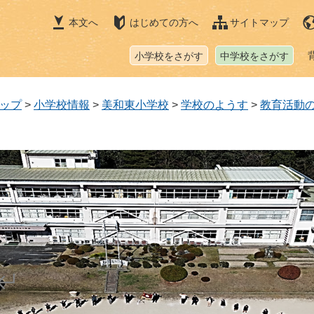
本文へ
はじめての方へ
サイトマップ
小学校をさがす
中学校をさがす
ップ
>
小学校情報
>
美和東小学校
>
学校のようす
>
教育活動