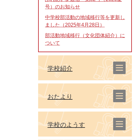
号）のお知らせ
中学校部活動の地域移行等を更新し
ました（2025年4月28日）
部活動地域移行（文化団体紹介）に
ついて
学校紹介
おたより
学校のようす