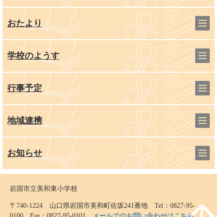
おたより
学校のようす
行事予定
地域連携
お知らせ
岩国市立美和東小学校
〒740-1224 山口県岩国市美和町佐坂241番地 Tel：0827-95-
0100 Fax：0827-95-0101
メールでのお問い合わせはこちら