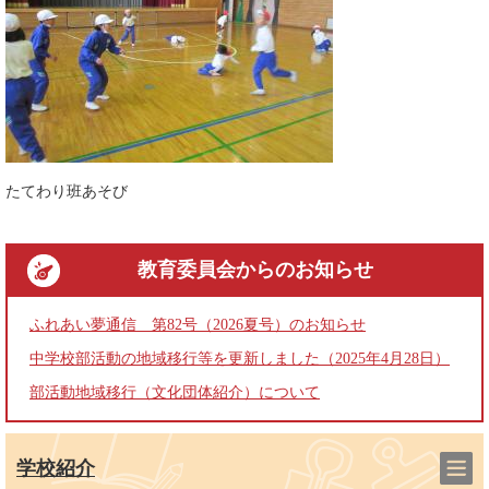
たてわり班あそび
教育委員会
からのお知らせ
ふれあい夢通信 第82号（2026夏号）のお知らせ
中学校部活動の地域移行等を更新しました（2025年4月28日）
部活動地域移行（文化団体紹介）について
学校紹介