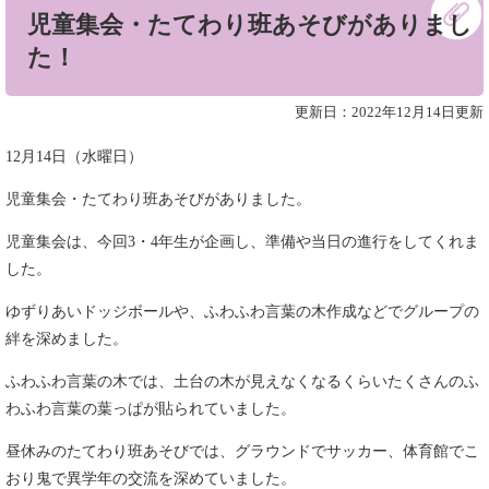
児童集会・たてわり班あそびがありまし
文
た！
更新日：2022年12月14日更新
12月14日（水曜日）
児童集会・たてわり班あそびがありました。
児童集会は、今回3・4年生が企画し、準備や当日の進行をしてくれま
した。
ゆずりあいドッジボールや、ふわふわ言葉の木作成などでグループの
絆を深めました。
ふわふわ言葉の木では、土台の木が見えなくなるくらいたくさんのふ
わふわ言葉の葉っぱが貼られていました。
昼休みのたてわり班あそびでは、グラウンドでサッカー、体育館でこ
おり鬼で異学年の交流を深めていました。