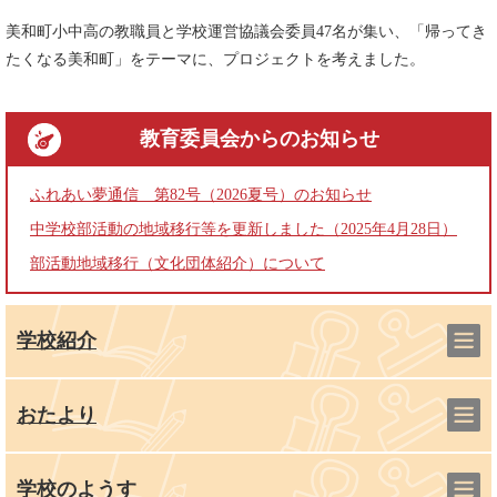
美和町小中高の教職員と学校運営協議会委員47名が集い、「帰ってき
たくなる美和町」をテーマに、プロジェクトを考えました。
教育委員会
からのお知らせ
ふれあい夢通信 第82号（2026夏号）のお知らせ
中学校部活動の地域移行等を更新しました（2025年4月28日）
部活動地域移行（文化団体紹介）について
学校紹介
おたより
学校のようす