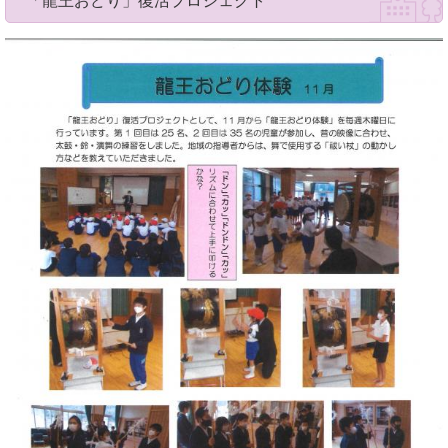
「龍王おどり」復活プロジェクト