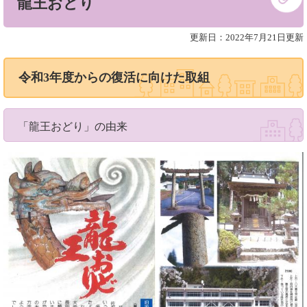
龍王おどり
文
更新日：2022年7月21日更新
令和3年度からの復活に向けた取組
「龍王おどり」の由来