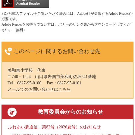
PDF形式のファイルをご覧いただく場合には、Adobe社が提供するAdobe Readerが
必要です。
Adobe Readerをお持ちでない方は、バナーのリンク先からダウンロードしてくだ
さい。（無料）
このページに関する
お問い合わせ先
美和東小学校
代表
〒740－1224
山口県岩国市美和町佐坂241番地
Tel：0827-95-0100
Fax：0827-95-0101
メールでのお問い合わせはこちら
教育委員会
からのお知らせ
ふれあい夢通信 第82号（2026夏号）のお知らせ