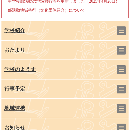
中学校部活動の地域移行等を更新しました（2025年4月28日）
部活動地域移行（文化団体紹介）について
学校紹介
おたより
学校のようす
行事予定
地域連携
お知らせ