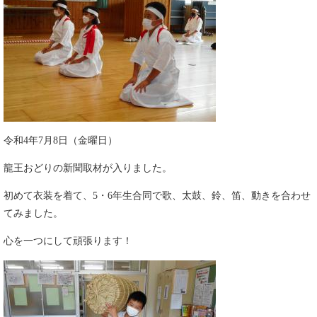
令和4年7月8日（金曜日）
龍王おどりの新聞取材が入りました。
初めて衣装を着て、5・6年生合同で歌、太鼓、鈴、笛、動きを合わせ
てみました。
心を一つにして頑張ります！