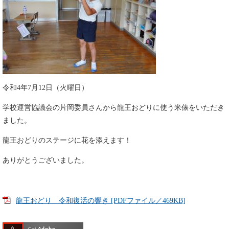
令和4年7月12日（火曜日）
学校運営協議会の片岡委員さんから龍王おどりに使う米俵をいただき
ました。
龍王おどりのステージに花を添えます！
ありがとうございました。
龍王おどり 令和復活の響き [PDFファイル／469KB]