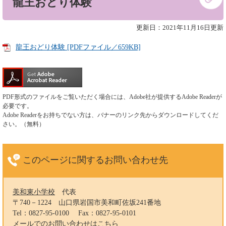
龍王おどり体験
文
更新日：2021年11月16日更新
龍王おどり体験 [PDFファイル／659KB]
PDF形式のファイルをご覧いただく場合には、Adobe社が提供するAdobe Readerが
必要です。
Adobe Readerをお持ちでない方は、バナーのリンク先からダウンロードしてくだ
さい。（無料）
このページに関する
お問い合わせ先
美和東小学校
代表
〒740－1224
山口県岩国市美和町佐坂241番地
Tel：0827-95-0100
Fax：0827-95-0101
メールでのお問い合わせはこちら