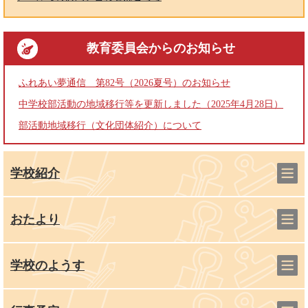
教育委員会
からのお知らせ
ふれあい夢通信 第82号（2026夏号）のお知らせ
中学校部活動の地域移行等を更新しました（2025年4月28日）
部活動地域移行（文化団体紹介）について
学校紹介
おたより
学校のようす