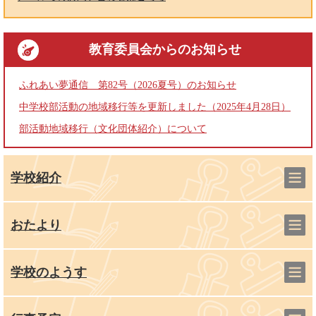
教育委員会
からのお知らせ
ふれあい夢通信 第82号（2026夏号）のお知らせ
中学校部活動の地域移行等を更新しました（2025年4月28日）
部活動地域移行（文化団体紹介）について
学校紹介
おたより
学校のようす