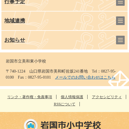
行事予定
地域連携
お知らせ
岩国市立美和東小学校
〒740-1224 山口県岩国市美和町佐坂241番地 Tel：0827-95-
0100 Fax：0827-95-0101
メールでのお問い合わせはこちら
リンク・著作権・免責事項
個人情報保護
アクセシビリティ
RSSについて