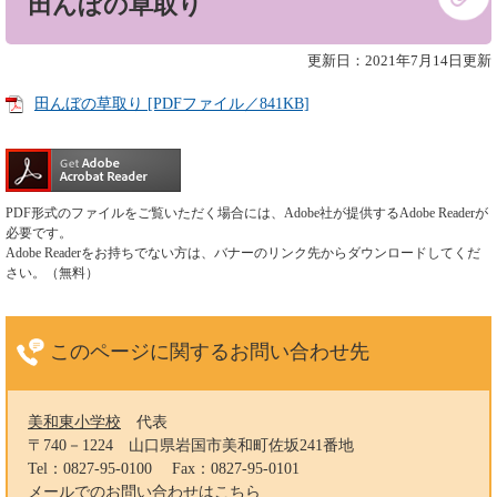
田んぼの草取り
文
更新日：2021年7月14日更新
田んぼの草取り [PDFファイル／841KB]
PDF形式のファイルをご覧いただく場合には、Adobe社が提供するAdobe Readerが
必要です。
Adobe Readerをお持ちでない方は、バナーのリンク先からダウンロードしてくだ
さい。（無料）
このページに関する
お問い合わせ先
美和東小学校
代表
〒740－1224
山口県岩国市美和町佐坂241番地
Tel：0827-95-0100
Fax：0827-95-0101
メールでのお問い合わせはこちら