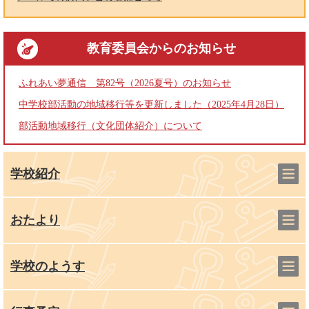
教育委員会
からのお知らせ
ふれあい夢通信 第82号（2026夏号）のお知らせ
中学校部活動の地域移行等を更新しました（2025年4月28日）
部活動地域移行（文化団体紹介）について
学校紹介
おたより
学校のようす