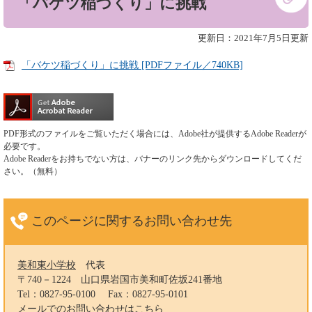
「バケツ稲づくり」に挑戦
文
更新日：2021年7月5日更新
「バケツ稲づくり」に挑戦 [PDFファイル／740KB]
PDF形式のファイルをご覧いただく場合には、Adobe社が提供するAdobe Readerが
必要です。
Adobe Readerをお持ちでない方は、バナーのリンク先からダウンロードしてくだ
さい。（無料）
このページに関する
お問い合わせ先
美和東小学校
代表
〒740－1224
山口県岩国市美和町佐坂241番地
Tel：0827-95-0100
Fax：0827-95-0101
メールでのお問い合わせはこちら