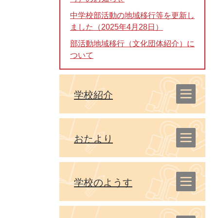
中学校部活動の地域移行等を更新し
ました（2025年4月28日）
部活動地域移行（文化団体紹介）に
ついて
学校紹介
おたより
学校のようす