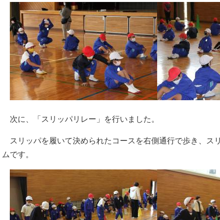
次に、「スリッパリレー」を行いました。
スリッパを履いて決められたコースを右側通行で歩き、スリ
ムです。