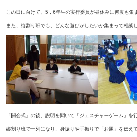
この日に向けて、5，6年生の実行委員が昼休みに何度も集
また、縦割り班でも、どんな遊びがしたいか集まって相談
「開会式」の後、説明を聞いて「ジェスチャーゲーム」を
縦割り班で一列になり、身振りや手振りで「お題」を伝え