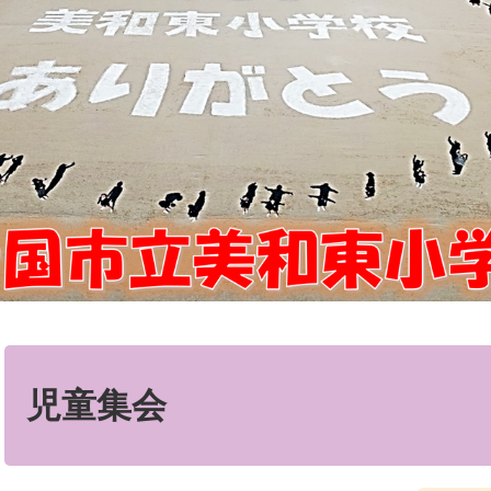
本
文
児童集会