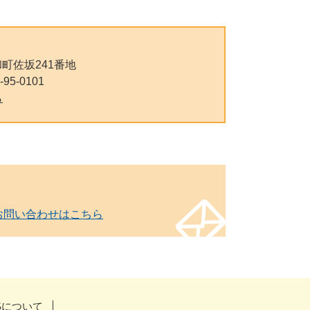
町佐坂241番地
-95-0101
ら
お問い合わせはこちら
Sについて