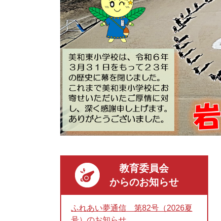
教育委員会
からのお知らせ
ふれあい夢通信 第82号（2026夏
号）のお知らせ