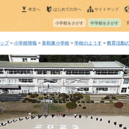
本文へ
はじめての方へ
サイトマップ
小学校をさがす
中学校をさがす
ップ
>
小学校情報
>
美和東小学校
>
学校のようす
>
教育活動