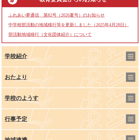
ふれあい夢通信 第82号（2026夏号）のお知らせ
中学校部活動の地域移行等を更新しました（2025年4月28日）
部活動地域移行（文化団体紹介）について
学校紹介
おたより
学校のようす
行事予定
地域連携