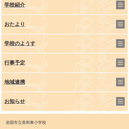
学校紹介
おたより
学校のようす
行事予定
地域連携
お知らせ
岩国市立美和東小学校