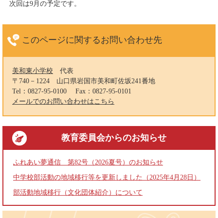
次回は9月の予定です。
このページに関する
お問い合わせ先
美和東小学校
代表
〒740－1224
山口県岩国市美和町佐坂241番地
Tel：0827-95-0100
Fax：0827-95-0101
メールでのお問い合わせはこちら
教育委員会
からのお知らせ
ふれあい夢通信 第82号（2026夏号）のお知らせ
中学校部活動の地域移行等を更新しました（2025年4月28日）
部活動地域移行（文化団体紹介）について