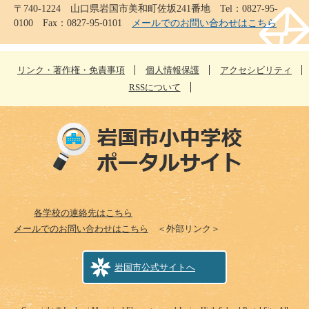
〒740-1224 山口県岩国市美和町佐坂241番地 Tel：0827-95-
0100 Fax：0827-95-0101
メールでのお問い合わせはこちら
リンク・著作権・免責事項
個人情報保護
アクセシビリティ
RSSについて
各学校の連絡先はこちら
メールでのお問い合わせはこちら
＜外部リンク＞
岩国市公式サイトへ