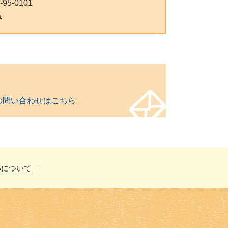
-95-0101
ら
お問い合わせはこちら
Sについて