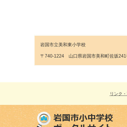
岩国市立美和東小学校
〒740-1224 山口県岩国市美和町佐坂241番地 
リンク・