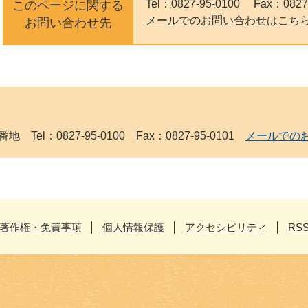
Tel：0827-95-0100
Fax：0827
このページに関する
メールでのお問い合わせはこち
お問い合わせ先
Tel：0827-95-0100 Fax：0827-95-0101
メールでの
著作権・免責事項
個人情報保護
アクセシビリティ
RS