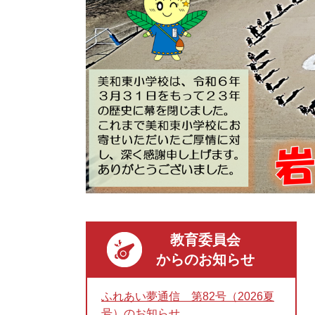
教育委員会
からのお知らせ
ふれあい夢通信 第82号（2026夏
号）のお知らせ