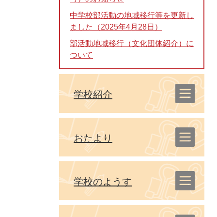
中学校部活動の地域移行等を更新し
ました（2025年4月28日）
部活動地域移行（文化団体紹介）に
ついて
学校紹介
おたより
学校のようす