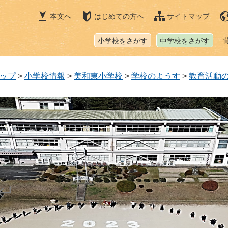
本文へ
はじめての方へ
サイトマップ
小学校をさがす
中学校をさがす
ップ
>
小学校情報
>
美和東小学校
>
学校のようす
>
教育活動