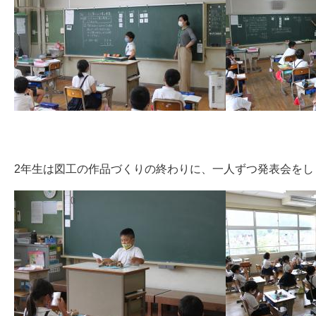
2年生は図工の作品づくりの終わりに、一人ずつ発表会をし