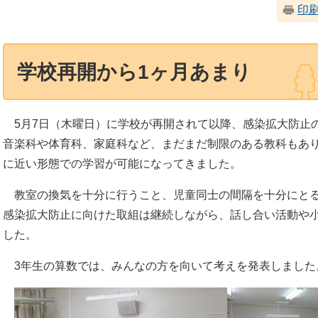
印
学校再開から1ヶ月あまり
5月7日（木曜日）に学校が再開されて以降、感染拡大防止
音楽科や体育科、家庭科など、まだまだ制限のある教科もあ
に近い形態での学習が可能になってきました。
教室の換気を十分に行うこと、児童同士の間隔を十分にとる
感染拡大防止に向けた取組は継続しながら、話し合い活動や
した。
3年生の算数では、みんなの方を向いて考えを発表しました