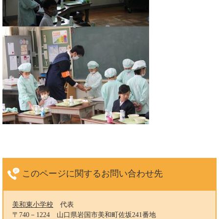
このページに関する
お問い合わせ先
美和東小学校
代表
〒740－1224
山口県岩国市美和町佐坂241番地