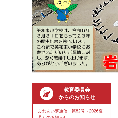
教育委員会
からのお知らせ
ふれあい夢通信 第82号（2026夏
号）のお知らせ