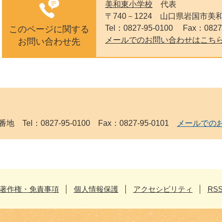
美和東小学校
代表
〒740－1224
山口県岩国市美和
Tel：0827-95-0100
Fax：0827
このページに関する
メールでのお問い合わせはこち
お問い合わせ先
Tel：0827-95-0100 Fax：0827-95-0101
メールでの
著作権・免責事項
個人情報保護
アクセシビリティ
RS