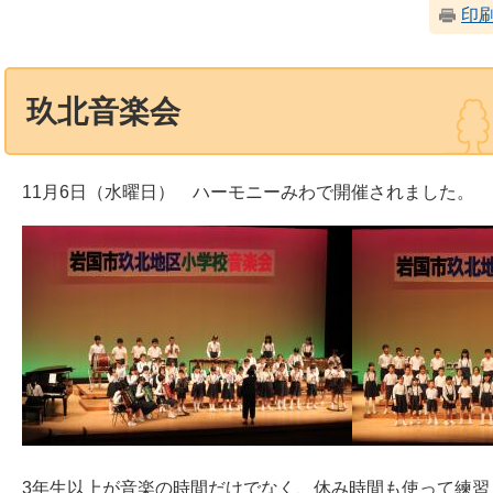
印
玖北音楽会
11月6日（水曜日） ハーモニーみわで開催されました。
3年生以上が音楽の時間だけでなく、休み時間も使って練習