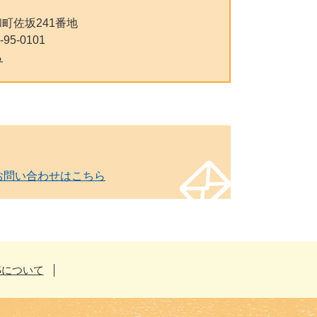
町佐坂241番地
-95-0101
ら
お問い合わせはこちら
Sについて