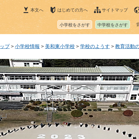
本文へ
はじめての方へ
サイトマップ
小学校をさがす
中学校をさがす
ップ
>
小学校情報
>
美和東小学校
>
学校のようす
>
教育活動