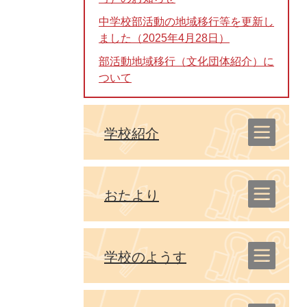
中学校部活動の地域移行等を更新し
ました（2025年4月28日）
部活動地域移行（文化団体紹介）に
ついて
学校紹介
おたより
学校のようす