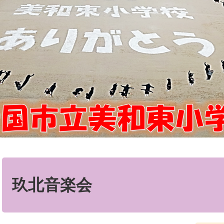
本
文
玖北音楽会