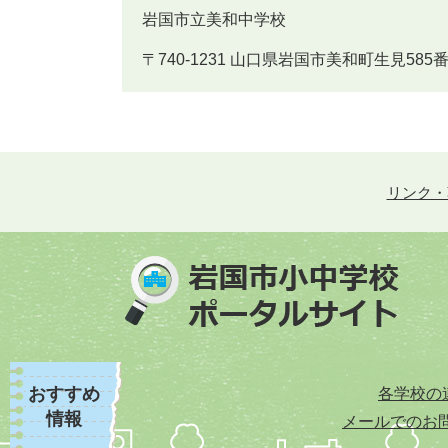
岩国市立美和中学校
〒740-1231 山口県岩国市美和町生見585番地 Te
リンク・
おすすめ
各学校の
情報
メールでのお