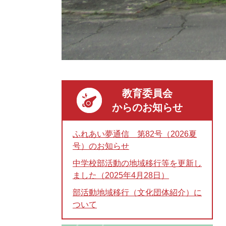
教育委員会
からのお知らせ
ふれあい夢通信 第82号（2026夏
号）のお知らせ
中学校部活動の地域移行等を更新し
ました（2025年4月28日）
部活動地域移行（文化団体紹介）に
ついて