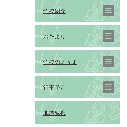
学校紹介
おたより
学校のようす
行事予定
地域連携