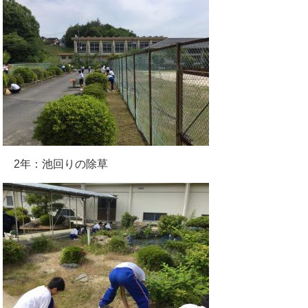
2年：池回りの除草