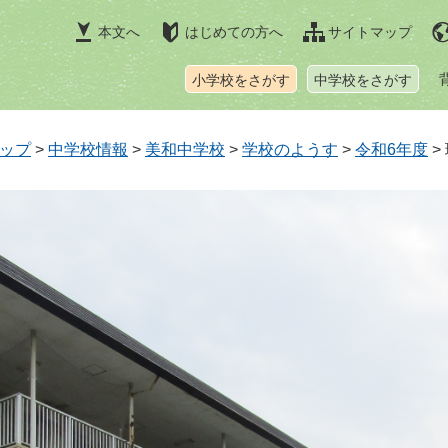
本文へ
はじめての方へ
サイトマップ
小学校をさがす
中学校をさがす
ップ
>
中学校情報
>
美和中学校
>
学校のようす
>
令和6年度
>