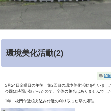
本
文
環境美化活動(2)
印
5月24日金曜日の午後、第2回目の環境美化活動を行いまし
今回は時間が短かったので、全体の集合はありませんでし
1年：校門付近植え込み付近の刈り取った草の処理