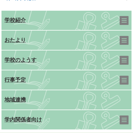
学校紹介
おたより
学校のようす
行事予定
地域連携
学内関係者向け