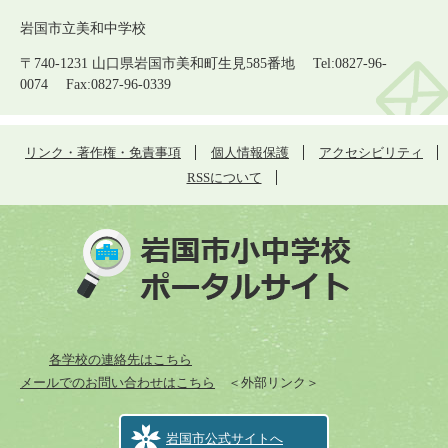
岩国市立美和中学校
〒740-1231 山口県岩国市美和町生見585番地 Tel:0827-96-
0074 Fax:0827-96-0339
リンク・著作権・免責事項
個人情報保護
アクセシビリティ
RSSについて
各学校の連絡先はこちら
メールでのお問い合わせはこちら
＜外部リンク＞
岩国市公式サイトへ