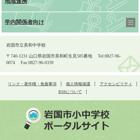
地域連携
学内関係者向け
岩国市立美和中学校
〒740-1231 山口県岩国市美和町生見585番地 Tel:0827-96-
0074 Fax:0827-96-0339
リンク・著作権・免責事項
個人情報保護
アクセシビリティ
RSSについて