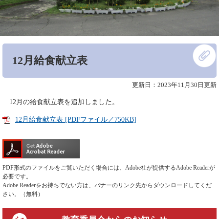
本
12月給食献立表
文
更新日：2023年11月30日更新
12月の給食献立表を追加しました。
12月給食献立表 [PDFファイル／750KB]
PDF形式のファイルをご覧いただく場合には、Adobe社が提供するAdobe Readerが
必要です。
Adobe Readerをお持ちでない方は、バナーのリンク先からダウンロードしてくだ
さい。（無料）