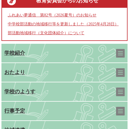
教育委員会
からのお知らせ
ふれあい夢通信 第82号（2026夏号）のお知らせ
中学校部活動の地域移行等を更新しました（2025年4月28日）
部活動地域移行（文化団体紹介）について
学校紹介
おたより
学校のようす
行事予定