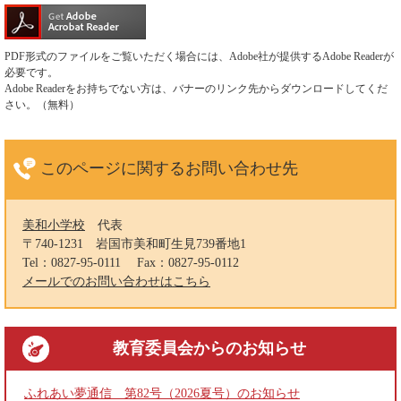
PDF形式のファイルをご覧いただく場合には、Adobe社が提供するAdobe Readerが
必要です。
Adobe Readerをお持ちでない方は、バナーのリンク先からダウンロードしてくだ
さい。（無料）
このページに関する
お問い合わせ先
美和小学校
代表
〒740-1231
岩国市美和町生見739番地1
Tel：0827-95-0111
Fax：0827-95-0112
メールでのお問い合わせはこちら
教育委員会
からのお知らせ
ふれあい夢通信 第82号（2026夏号）のお知らせ