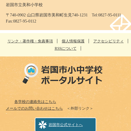
岩国市立美和小学校
〒740-0902 山口県岩国市美和町生見740-1231 Tel:0827-95-0111
Fax:0827-95-0112
リンク・著作権・免責事項
個人情報保護
アクセシビリティ
RSSについて
各学校の連絡先はこちら
メールでのお問い合わせはこちら
＜外部リンク＞
岩国市公式サイトへ