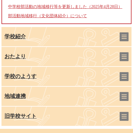
中学校部活動の地域移行等を更新しました（2025年4月28日）
部活動地域移行（文化団体紹介）について
学校紹介
おたより
学校のようす
地域連携
旧学校サイト