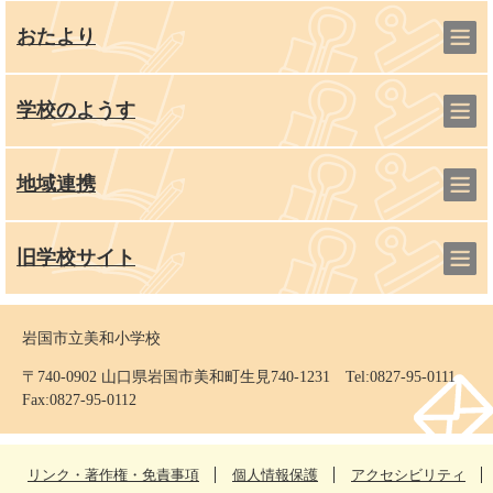
おたより
学校のようす
地域連携
旧学校サイト
岩国市立美和小学校
〒740-0902 山口県岩国市美和町生見740-1231 Tel:0827-95-0111
Fax:0827-95-0112
リンク・著作権・免責事項
個人情報保護
アクセシビリティ