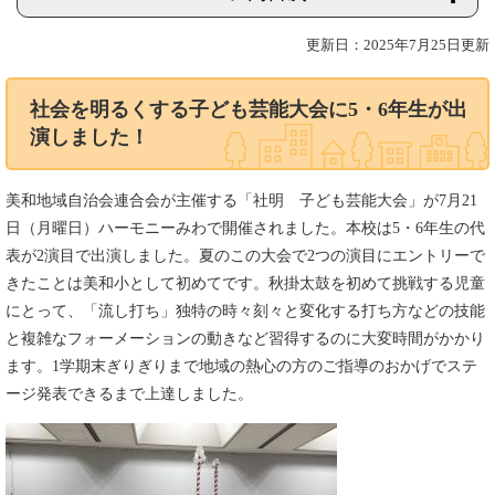
更新日：2025年7月25日更新
社会を明るくする子ども芸能大会に5・6年生が出
演しました！
美和地域自治会連合会が主催する「社明 子ども芸能大会」が7月21
日（月曜日）ハーモニーみわで開催されました。本校は5・6年生の代
表が2演目で出演しました。夏のこの大会で2つの演目にエントリーで
きたことは美和小として初めてです。秋掛太鼓を初めて挑戦する児童
にとって、「流し打ち」独特の時々刻々と変化する打ち方などの技能
と複雑なフォーメーションの動きなど習得するのに大変時間がかかり
ます。1学期末ぎりぎりまで地域の熱心の方のご指導のおかげでステ
ージ発表できるまで上達しました。