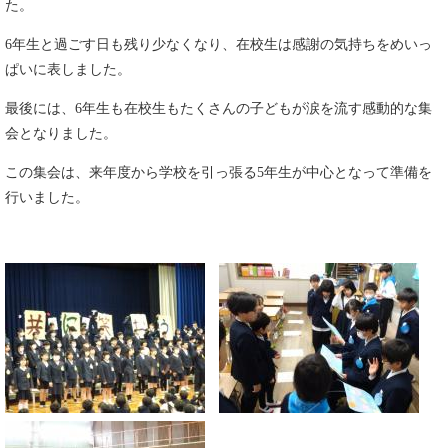
た。
6年生と過ごす日も残り少なくなり、在校生は感謝の気持ちをめいっ
ぱいに表しました。
最後には、6年生も在校生もたくさんの子どもが涙を流す感動的な集
会となりました。
この集会は、来年度から学校を引っ張る5年生が中心となって準備を
行いました。