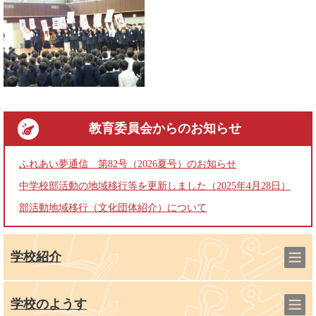
教育委員会
からのお知らせ
ふれあい夢通信 第82号（2026夏号）のお知らせ
中学校部活動の地域移行等を更新しました（2025年4月28日）
部活動地域移行（文化団体紹介）について
学校紹介
学校のようす