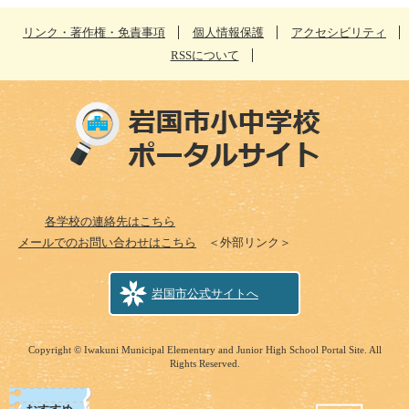
リンク・著作権・免責事項
個人情報保護
アクセシビリティ
RSSについて
各学校の連絡先はこちら
メールでのお問い合わせはこちら
＜外部リンク＞
岩国市公式サイトへ
Copyright © Iwakuni Municipal Elementary and Junior High School Portal Site. All
Rights Reserved.