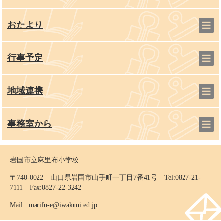
おたより
行事予定
地域連携
事務室から
岩国市立麻里布小学校
〒740-0022 山口県岩国市山手町一丁目7番41号 Tel:0827-21-
7111 Fax:0827-22-3242
Mail :
marifu-e@iwakuni.ed.jp