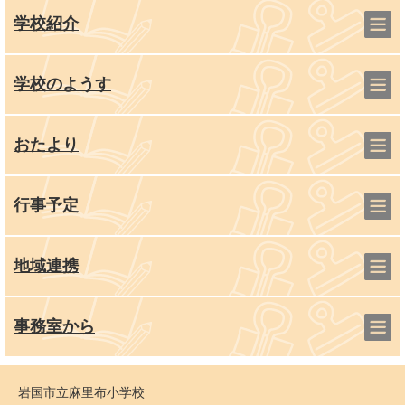
学校紹介
学校のようす
おたより
行事予定
地域連携
事務室から
岩国市立麻里布小学校