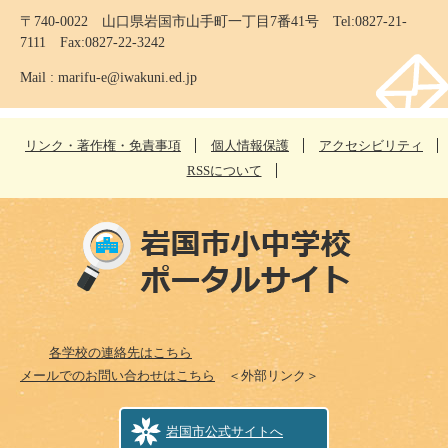
〒740-0022 山口県岩国市山手町一丁目7番41号 Tel:0827-21-
7111 Fax:0827-22-3242
Mail :
marifu-e@iwakuni.ed.jp
リンク・著作権・免責事項
個人情報保護
アクセシビリティ
RSSについて
各学校の連絡先はこちら
メールでのお問い合わせはこちら
＜外部リンク＞
岩国市公式サイトへ