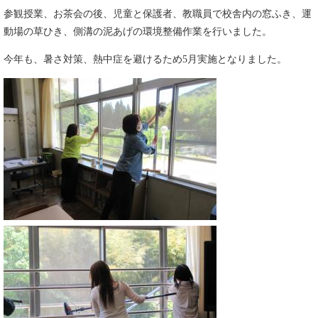
参観授業、お茶会の後、児童と保護者、教職員で校舎内の窓ふき、運
動場の草ひき、側溝の泥あげの環境整備作業を行いました。
今年も、暑さ対策、熱中症を避けるため5月実施となりました。