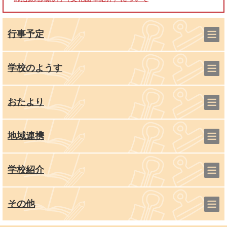
行事予定
学校のようす
おたより
地域連携
学校紹介
その他