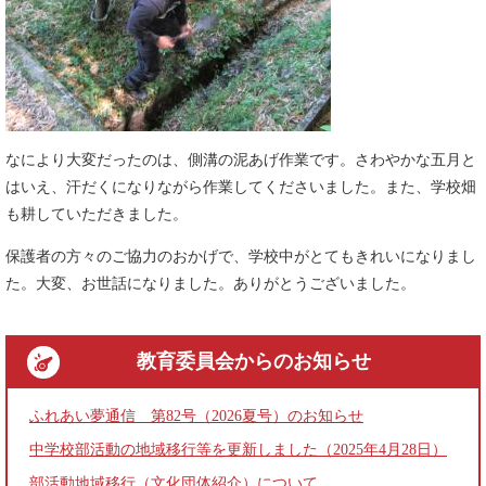
なにより大変だったのは、側溝の泥あげ作業です。さわやかな五月と
はいえ、汗だくになりながら作業してくださいました。また、学校畑
も耕していただきました。
保護者の方々のご協力のおかげで、学校中がとてもきれいになりまし
た。大変、お世話になりました。ありがとうございました。
教育委員会
からのお知らせ
ふれあい夢通信 第82号（2026夏号）のお知らせ
中学校部活動の地域移行等を更新しました（2025年4月28日）
部活動地域移行（文化団体紹介）について