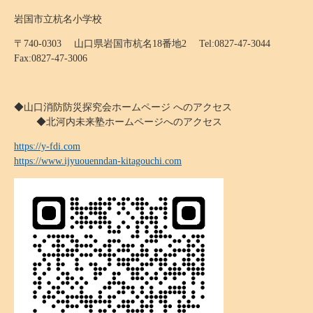
岩国市立杭名小学校
〒740-0303 山口県岩国市杭名18番地2 Tel:0827-47-3044
Fax:0827-47-3006
◆山口消防防災探究会ホームページ へのアクセス
◆北河内未来塾ホームページへのアクセス
https://y-fdi.com
https://www.ijyuouenndan-kitagouchi.com