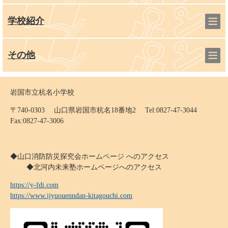
学校紹介
その他
岩国市立杭名小学校
〒740-0303 山口県岩国市杭名18番地2 Tel:0827-47-3044
Fax:0827-47-3006
◆山口消防防災探究会ホームページ へのアクセス
◆北河内未来塾ホームページへのアクセス
https://y-fdi.com
https://www.ijyuouenndan-kitagouchi.com