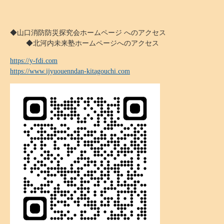
◆山口消防防災探究会ホームページ へのアクセス
◆北河内未来塾ホームページへのアクセス
https://y-fdi.com
https://www.ijyuouenndan-kitagouchi.com