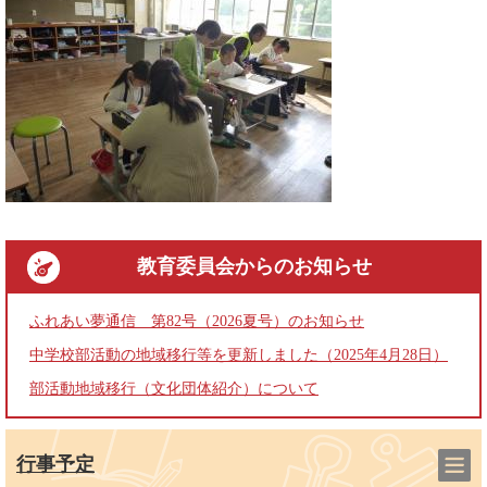
教育委員会
からのお知らせ
ふれあい夢通信 第82号（2026夏号）のお知らせ
中学校部活動の地域移行等を更新しました（2025年4月28日）
部活動地域移行（文化団体紹介）について
行事予定