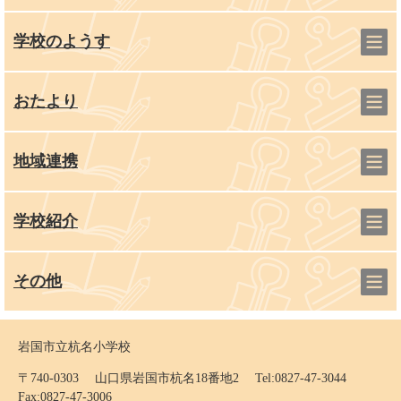
学校のようす
おたより
地域連携
学校紹介
その他
岩国市立杭名小学校
〒740-0303 山口県岩国市杭名18番地2 Tel:0827-47-3044
Fax:0827-47-3006