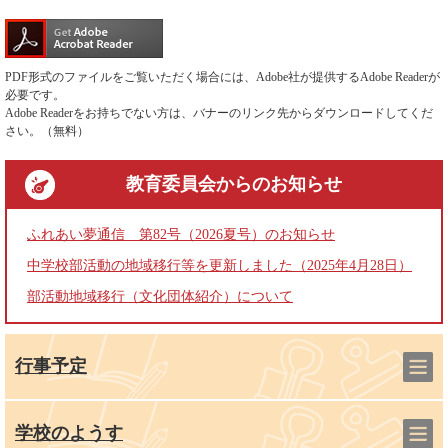
PDF形式のファイルをご覧いただく場合には、Adobe社が提供するAdobe Readerが
必要です。
Adobe Readerをお持ちでない方は、バナーのリンク先からダウンロードしてくだ
さい。（無料）
教育委員会
からのお知らせ
ふれあい夢通信 第82号（2026夏号）のお知らせ
中学校部活動の地域移行等を更新しました（2025年4月28日）
部活動地域移行（文化団体紹介）について
行事予定
学校のようす