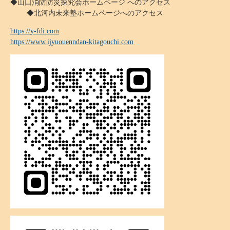
◆山口消防防災探究会ホームページ へのアクセス
◆北河内未来塾ホームページへのアクセス
https://y-fdi.com
https://www.ijyuouenndan-kitagouchi.com