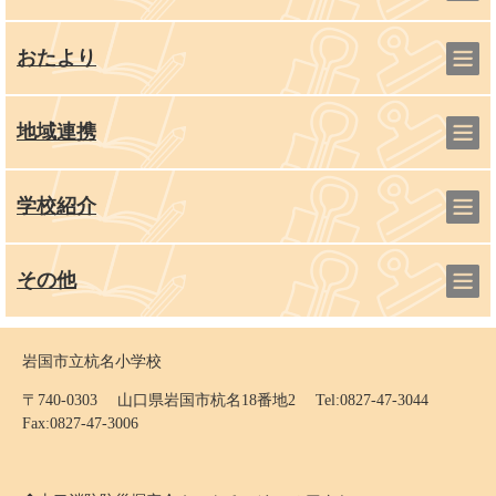
おたより
地域連携
学校紹介
その他
岩国市立杭名小学校
〒740-0303 山口県岩国市杭名18番地2 Tel:0827-47-3044
Fax:0827-47-3006