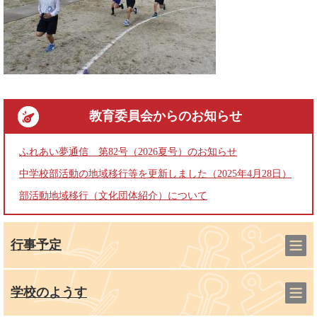
教育委員会
からのお知らせ
ふれあい夢通信 第82号（2026夏号）のお知らせ
中学校部活動の地域移行等を更新しました（2025年4月28日）
部活動地域移行（文化団体紹介）について
行事予定
学校のようす