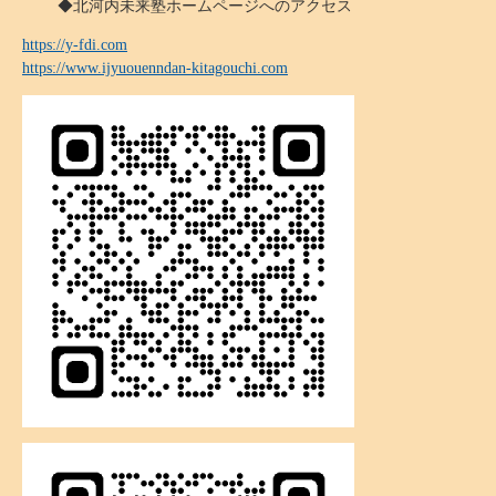
◆北河内未来塾ホームページへのアクセス
https://y-fdi.com
https://www.ijyuouenndan-kitagouchi.com