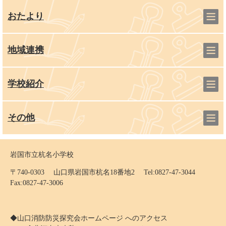
おたより
地域連携
学校紹介
その他
岩国市立杭名小学校
〒740-0303 山口県岩国市杭名18番地2 Tel:0827-47-3044
Fax:0827-47-3006
◆山口消防防災探究会ホームページ へのアクセス