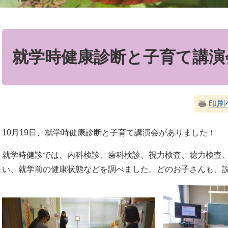
本
文
就学時健康診断と子育て講演
印刷
10月19日、就学時健康診断と子育て講演会がありました！
就学時健診では、内科検診、歯科検診、視力検査、聴力検査、
い、就学前の健康状態などを調べました。どのお子さんも、