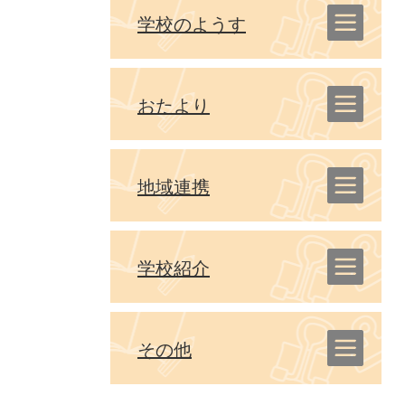
学校のようす
おたより
地域連携
学校紹介
その他