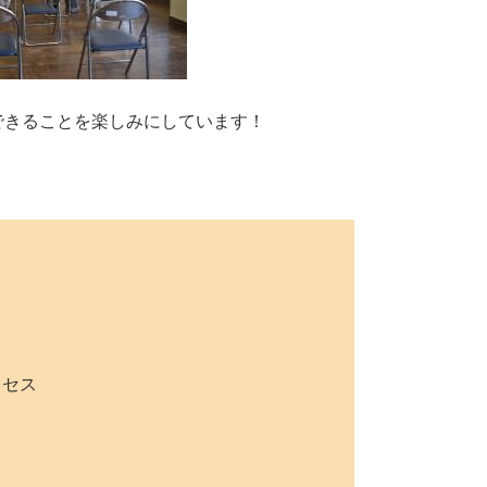
できることを楽しみにしています！
セス