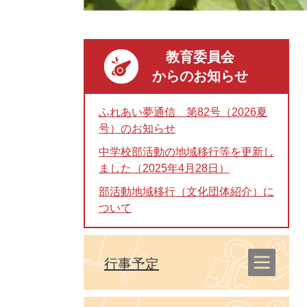
教育委員会
からのお知らせ
ふれあい夢通信 第82号（2026夏
号）のお知らせ
中学校部活動の地域移行等を更新し
ました（2025年4月28日）
部活動地域移行（文化団体紹介）に
ついて
行事予定