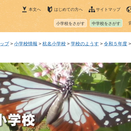
本文へ
はじめての方へ
サイトマップ
小学校をさがす
中学校をさがす
ップ
>
小学校情報
>
杭名小学校
>
学校のようす
>
令和５年度