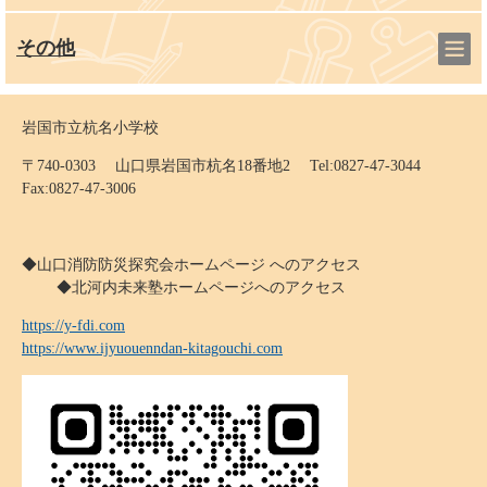
その他
岩国市立杭名小学校
〒740-0303 山口県岩国市杭名18番地2 Tel:0827-47-3044
Fax:0827-47-3006
◆山口消防防災探究会ホームページ へのアクセス
◆北河内未来塾ホームページへのアクセス
https://y-fdi.com
https://www.ijyuouenndan-kitagouchi.com