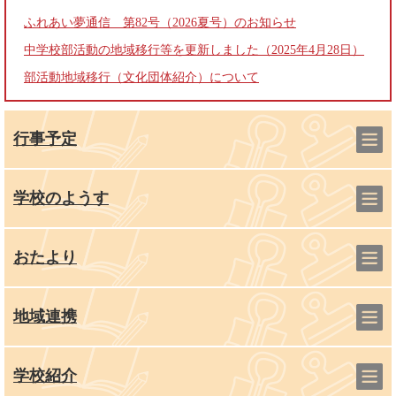
ふれあい夢通信 第82号（2026夏号）のお知らせ
中学校部活動の地域移行等を更新しました（2025年4月28日）
部活動地域移行（文化団体紹介）について
行事予定
学校のようす
おたより
地域連携
学校紹介