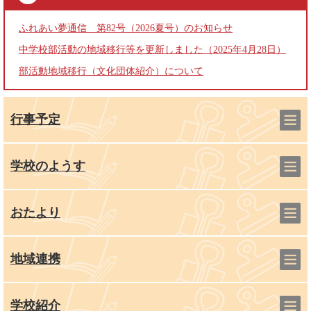
ふれあい夢通信 第82号（2026夏号）のお知らせ
中学校部活動の地域移行等を更新しました（2025年4月28日）
部活動地域移行（文化団体紹介）について
行事予定
学校のようす
おたより
地域連携
学校紹介