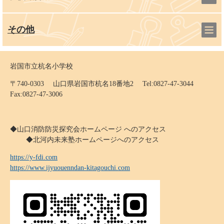
その他
岩国市立杭名小学校
〒740-0303 山口県岩国市杭名18番地2 Tel:0827-47-3044
Fax:0827-47-3006
◆山口消防防災探究会ホームページ へのアクセス
◆北河内未来塾ホームページへのアクセス
https://y-fdi.com
https://www.ijyuouenndan-kitagouchi.com