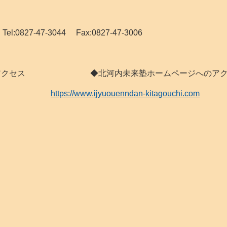
827-47-3044 Fax:0827-47-3006
 へのアクセス ◆北河内未来塾ホームページへのアク
https://www.ijyuouenndan-kitagouchi.com