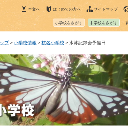
本文へ
はじめての方へ
サイトマップ
小学校をさがす
中学校をさがす
ップ
>
小学校情報
>
杭名小学校
>
水泳記録会予備日