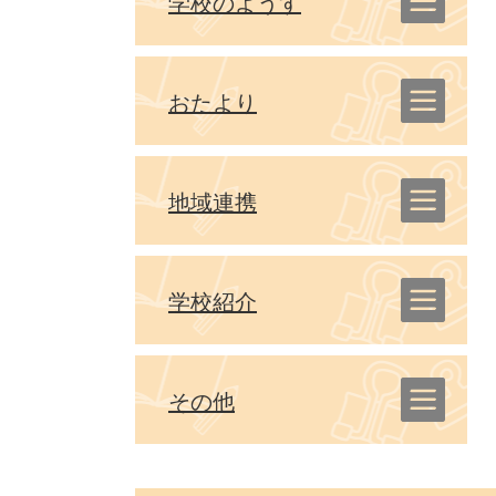
学校のようす
おたより
地域連携
学校紹介
その他