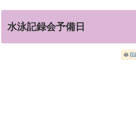
本
文
水泳記録会予備日
印