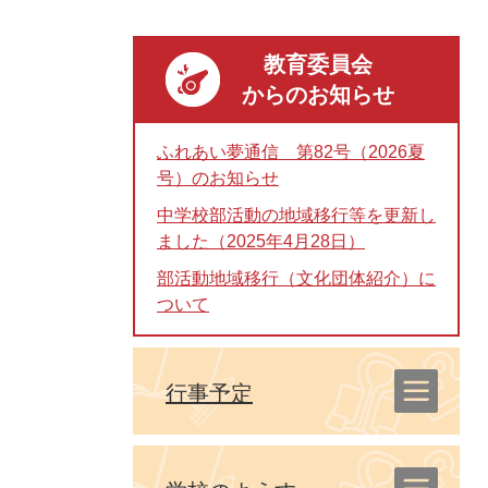
教育委員会
からのお知らせ
ふれあい夢通信 第82号（2026夏
号）のお知らせ
中学校部活動の地域移行等を更新し
ました（2025年4月28日）
部活動地域移行（文化団体紹介）に
ついて
行事予定