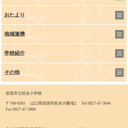
おたより
地域連携
学校紹介
その他
岩国市立杭名小学校
〒740-0303 山口県岩国市杭名18番地2 Tel:0827-47-3044
Fax:0827-47-3006