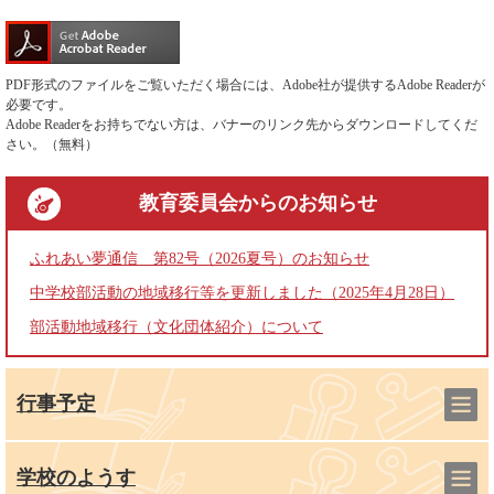
PDF形式のファイルをご覧いただく場合には、Adobe社が提供するAdobe Readerが
必要です。
Adobe Readerをお持ちでない方は、バナーのリンク先からダウンロードしてくだ
さい。（無料）
教育委員会
からのお知らせ
ふれあい夢通信 第82号（2026夏号）のお知らせ
中学校部活動の地域移行等を更新しました（2025年4月28日）
部活動地域移行（文化団体紹介）について
行事予定
学校のようす