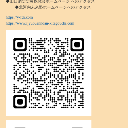
◆山口消防防災探究会ホームページ へのアクセス
◆北河内未来塾ホームページへのアクセス
https://y-fdi.com
https://www.ijyuouenndan-kitagouchi.com