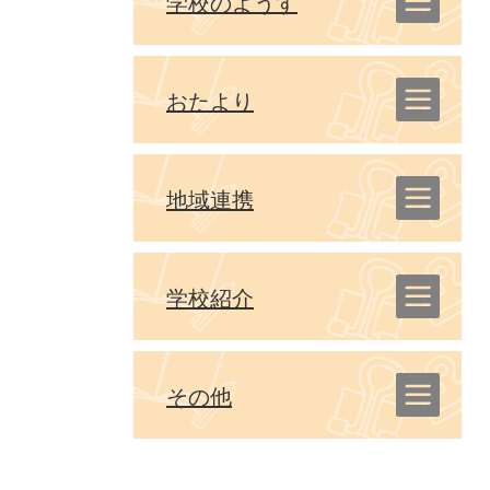
学校のようす
おたより
地域連携
学校紹介
その他