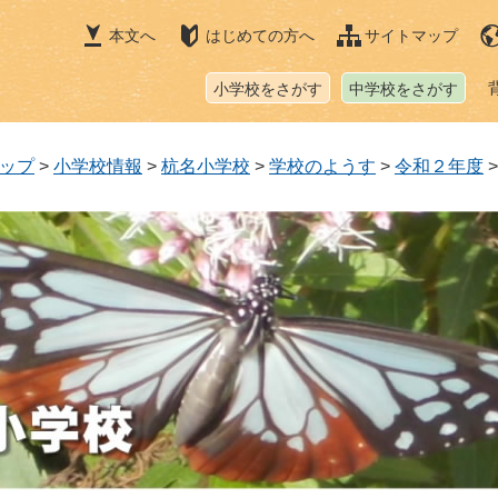
本文へ
はじめての方へ
サイトマップ
小学校をさがす
中学校をさがす
ップ
>
小学校情報
>
杭名小学校
>
学校のようす
>
令和２年度