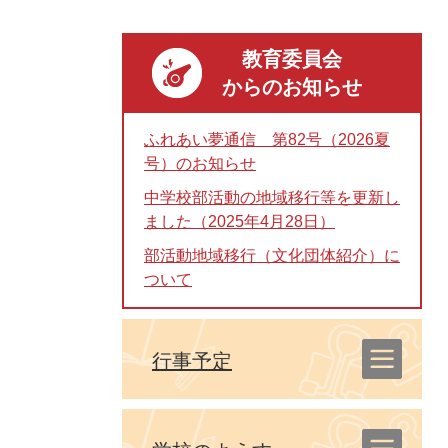
教育委員会
からのお知らせ
ふれあい夢通信 第82号（2026夏
号）のお知らせ
中学校部活動の地域移行等を更新し
ました（2025年4月28日）
部活動地域移行（文化団体紹介）に
ついて
行事予定