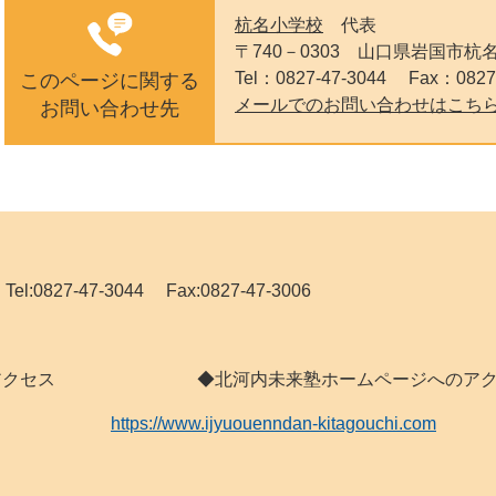
杭名小学校
代表
〒740－0303
山口県岩国市杭名
Tel：0827-47-3044
Fax：0827
このページに関する
メールでのお問い合わせはこち
お問い合わせ先
827-47-3044 Fax:0827-47-3006
 へのアクセス ◆北河内未来塾ホームページへのアク
https://www.ijyuouenndan-kitagouchi.com