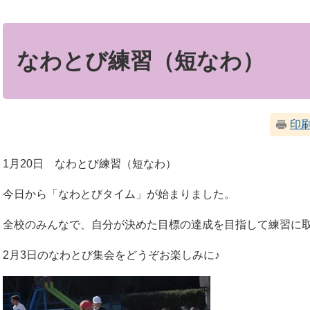
本
文
なわとび練習（短なわ）
印
1月20日 なわとび練習（短なわ）
今日から「なわとびタイム」が始まりました。
全校のみんなで、自分が決めた目標の達成を目指して練習に
2月3日のなわとび集会をどうぞお楽しみに♪