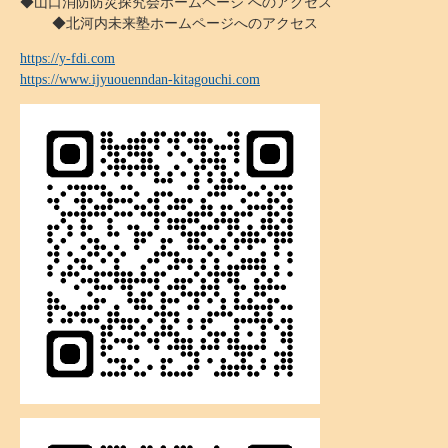
◆山口消防防災探究会ホームページ へのアクセス
◆北河内未来塾ホームページへのアクセス
https://y-fdi.com
https://www.ijyuouenndan-kitagouchi.com