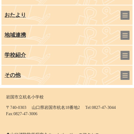
おたより
地域連携
学校紹介
その他
岩国市立杭名小学校
〒740-0303 山口県岩国市杭名18番地2 Tel:0827-47-3044
Fax:0827-47-3006