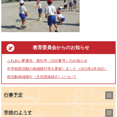
教育委員会
からのお知らせ
ふれあい夢通信 第82号（2026夏号）のお知らせ
中学校部活動の地域移行等を更新しました（2025年4月28日）
部活動地域移行（文化団体紹介）について
行事予定
学校のようす