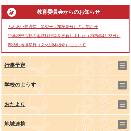
教育委員会
からのお知らせ
ふれあい夢通信 第82号（2026夏号）のお知らせ
中学校部活動の地域移行等を更新しました（2025年4月28日）
部活動地域移行（文化団体紹介）について
行事予定
学校のようす
おたより
地域連携