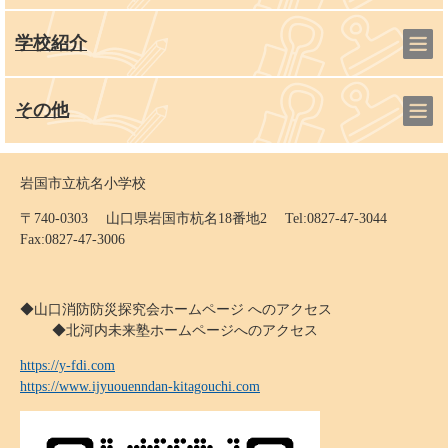
学校紹介
その他
岩国市立杭名小学校
〒740-0303 山口県岩国市杭名18番地2 Tel:0827-47-3044
Fax:0827-47-3006
◆山口消防防災探究会ホームページ へのアクセス
◆北河内未来塾ホームページへのアクセス
https://y-fdi.com
https://www.ijyuouenndan-kitagouchi.com