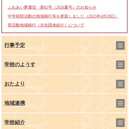
ふれあい夢通信 第82号（2026夏号）のお知らせ
中学校部活動の地域移行等を更新しました（2025年4月28日）
部活動地域移行（文化団体紹介）について
行事予定
学校のようす
おたより
地域連携
学校紹介