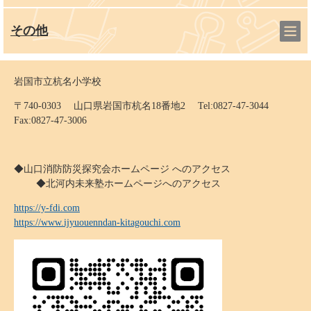
その他
岩国市立杭名小学校
〒740-0303 山口県岩国市杭名18番地2 Tel:0827-47-3044
Fax:0827-47-3006
◆山口消防防災探究会ホームページ へのアクセス
◆北河内未来塾ホームページへのアクセス
https://y-fdi.com
https://www.ijyuouenndan-kitagouchi.com