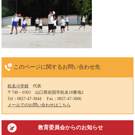
このページに関する
お問い合わせ先
杭名小学校
代表
〒740－0303
山口県岩国市杭名18番地2
Tel：0827-47-3044
Fax：0827-47-3006
メールでのお問い合わせはこちら
教育委員会
からのお知らせ