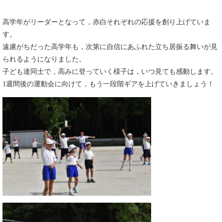
高学年がリーダーとなって，赤白それぞれの応援を創り上げていま
す。
遠慮がちだった高学年も，次第に自信にあふれた立ち居振る舞いが見
られるようになりました。
子ども達同士で，高みに登っていく様子は，いつ見ても感動します。
1週間後の運動会に向けて，もう一段階ギアを上げていきましょう！