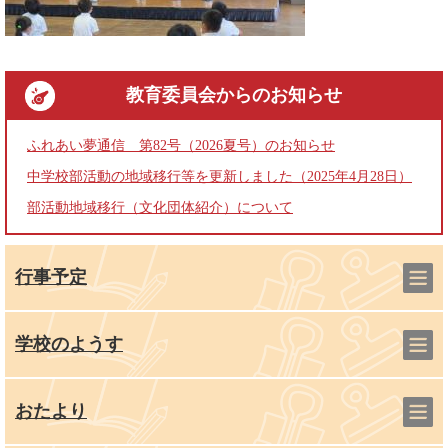
教育委員会
からのお知らせ
ふれあい夢通信 第82号（2026夏号）のお知らせ
中学校部活動の地域移行等を更新しました（2025年4月28日）
部活動地域移行（文化団体紹介）について
行事予定
学校のようす
おたより