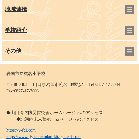
地域連携
学校紹介
その他
岩国市立杭名小学校
〒740-0303 山口県岩国市杭名18番地2 Tel:0827-47-3044
Fax:0827-47-3006
◆山口消防防災探究会ホームページ へのアクセス
◆北河内未来塾ホームページへのアクセス
https://y-fdi.com
https://www.ijyuouenndan-kitagouchi.com