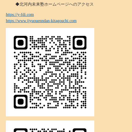
◆北河内未来塾ホームページへのアクセス
https://y-fdi.com
https://www.ijyuouenndan-kitagouchi.com