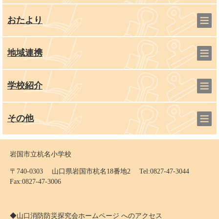
おたより
地域連携
学校紹介
その他
岩国市立杭名小学校
〒740-0303 山口県岩国市杭名18番地2 Tel:0827-47-3044
Fax:0827-47-3006
◆山口消防防災探究会ホームページ へのアクセス