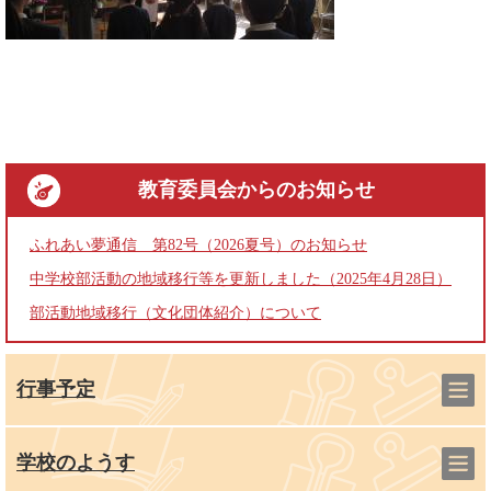
教育委員会
からのお知らせ
ふれあい夢通信 第82号（2026夏号）のお知らせ
中学校部活動の地域移行等を更新しました（2025年4月28日）
部活動地域移行（文化団体紹介）について
行事予定
学校のようす