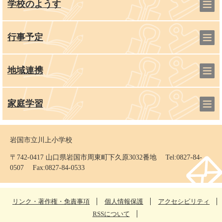
学校のようす
行事予定
地域連携
家庭学習
岩国市立川上小学校
〒742-0417 山口県岩国市周東町下久原3032番地 Tel:0827-84-
0507 Fax:0827-84-0533
リンク・著作権・免責事項
個人情報保護
アクセシビリティ
RSSについて