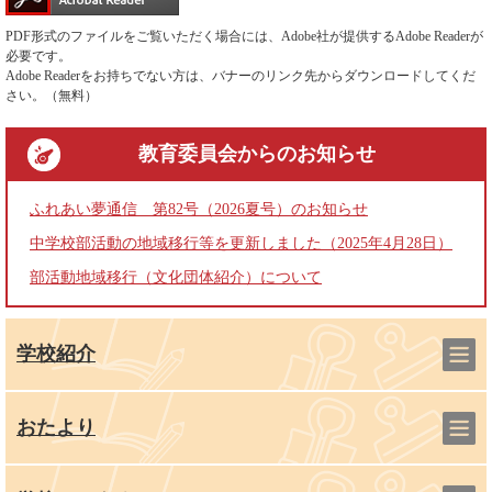
PDF形式のファイルをご覧いただく場合には、Adobe社が提供するAdobe Readerが
必要です。
Adobe Readerをお持ちでない方は、バナーのリンク先からダウンロードしてくだ
さい。（無料）
教育委員会
からのお知らせ
ふれあい夢通信 第82号（2026夏号）のお知らせ
中学校部活動の地域移行等を更新しました（2025年4月28日）
部活動地域移行（文化団体紹介）について
学校紹介
おたより