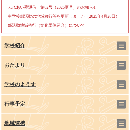
ふれあい夢通信 第82号（2026夏号）のお知らせ
中学校部活動の地域移行等を更新しました（2025年4月28日）
部活動地域移行（文化団体紹介）について
学校紹介
おたより
学校のようす
行事予定
地域連携