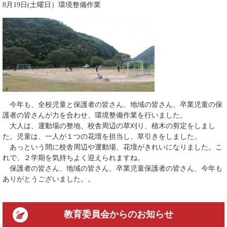
8月19日(土曜日）環境整備作業
今年も、全校児童と保護者の皆さん、地域の皆さん、卒業児童の保
護者の皆さんが力を合わせ、環境整備作業を行いました。
大人は、運動場の整地、校舎周辺の草刈り、植木の剪定をしまし
た。児童は、一人が１つの花壇を担当し、草引きをしました。
あっという間に校舎周辺や運動場、花壇がきれいになりました。こ
れで、２学期を気持ちよく迎えられますね。
保護者の皆さん、地域の皆さん、卒業児童保護者の皆さん、今年も
ありがとうございました。。
教育委員会
からのお知らせ