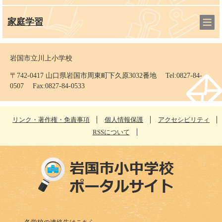
家庭学習
岩国市立川上小学校
〒742-0417 山口県岩国市周東町下久原3032番地 Tel:0827-84-
0507 Fax:0827-84-0533
リンク・著作権・免責事項
個人情報保護
アクセシビリティ
RSSについて