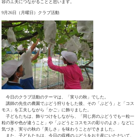
容の工夫につながることと思います。
9月26日（月曜日）クラブ活動
今日のクラブ活動のテーマは、「実りの秋」でした。
講師の先生の農園でぶどう狩りをした後、その「ぶどう」と「コス
モス」を工夫しながら「かご」に飾りました。
子どもたちは、飾りつけをしながら、「同じ房のぶどうでも一粒一
粒の形や色が違うこと」や「ぶどうとコスモスの彩りのよさ」などに
気づき、実りの秋の「美しさ」を味わうことができました。
また、子どもたちは、今日の収穫のぶどうをお土産にいただいて、