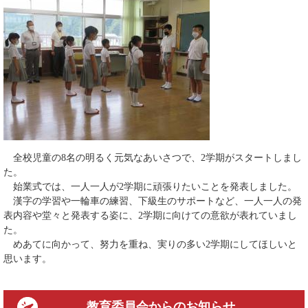
全校児童の8名の明るく元気なあいさつで、2学期がスタートしまし
た。
始業式では、一人一人が2学期に頑張りたいことを発表しました。
漢字の学習や一輪車の練習、下級生のサポートなど、一人一人の発
表内容や堂々と発表する姿に、2学期に向けての意欲が表れていまし
た。
めあてに向かって、努力を重ね、実りの多い2学期にしてほしいと
思います。
教育委員会
からのお知らせ