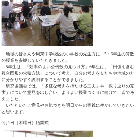
地域の皆さんや周東中学校区の小学校の先生方に、5・6年生の算数
の授業を参観していただきました。
5年生は、「効率のよい公倍数の見つけ方」6年生は、「円弧を含む
複合図形の求積方法」について考え、自分の考えを友だちや地域の方
に分かりやすく説明することができました。
研究協議会では、「多様な考えを持たせる工夫」や「振り返りの充
実」について意見を出し合い、よりよい授業づくりに向けて、皆で考
えました。
いただいたご意見やお気づきを明日からの実践に生かしていきたい
と思います。
9月1日（木曜日）始業式