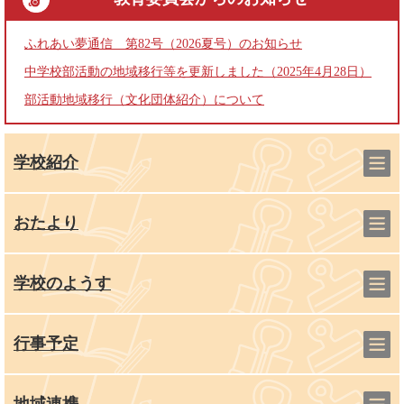
ふれあい夢通信 第82号（2026夏号）のお知らせ
中学校部活動の地域移行等を更新しました（2025年4月28日）
部活動地域移行（文化団体紹介）について
学校紹介
おたより
学校のようす
行事予定