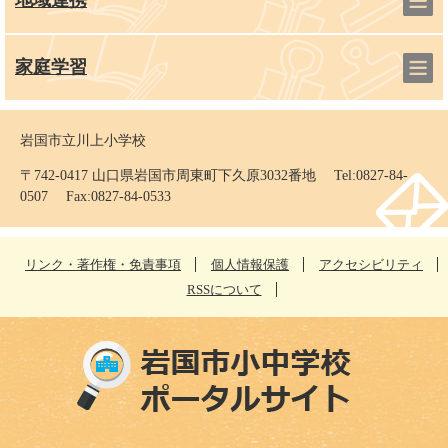
地域連携
家庭学習
岩国市立川上小学校
〒742-0417 山口県岩国市周東町下久原3032番地 Tel:0827-84-
0507 Fax:0827-84-0533
リンク・著作権・免責事項
個人情報保護
アクセシビリティ
RSSについて