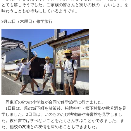
とても嬉しそうでした。ご家族の皆さんと実りの秋の「おいしさ」を
味わうことも心待ちにしているようです。
9月22日（木曜日）修学旅行
周東町の6つの小学校が合同で修学旅行に行きました。
1日目は、萩の城下町を散策後、松陰神社・松下村塾や秋芳洞を見
学しました。2日目は、いのちのたび博物館や海響館を見学しまし
た。教科書では学べないことをたくさん学ぶことができました。ま
た、他校の友達との友情を深めることもできました。