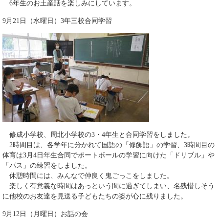
6年生のお土産話を楽しみにしています。
9月21日（水曜日）3年三校合同学習
修成小学校、周北小学校の3・4年生と合同学習をしました。
2時間目は、各学年に分かれて国語の「修飾語」の学習、3時間目の
体育は3月4日年生合同でポートボールの学習に向けた「ドリブル」や
「パス」の練習をしました。
休憩時間には、みんなで仲良く鬼ごっこをしました。
楽しく有意義な時間はあっという間に過ぎてしまい、名残惜しそう
に他校のお友達を見送る子どもたちの姿が心に残りました。
9月12日（月曜日）お話の会